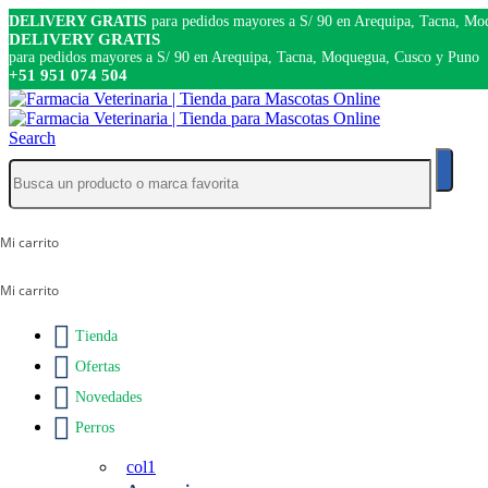
DELIVERY GRATIS
para pedidos mayores a S/ 90 en Arequipa, Tacna, M
DELIVERY GRATIS
para pedidos mayores a S/ 90 en Arequipa, Tacna, Moquegua, Cusco y Puno
+51 951 074 504
Search
Tienda
Ofertas
Novedades
Perros
col1