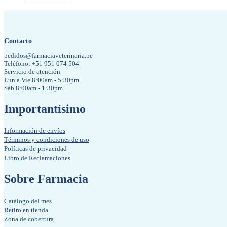
Contacto
pedidos@farmaciaveterinaria.pe
Teléfono: +51 951 074 504
Servicio de atención
Lun a Vie 8:00am - 5:30pm
Sáb 8:00am - 1:30pm
Importantísimo
Información de envíos
Términos y condiciones de uso
Políticas de privacidad
Libro de Reclamaciones
Sobre Farmacia
Catálogo del mes
Retiro en tienda
Zona de cobertura