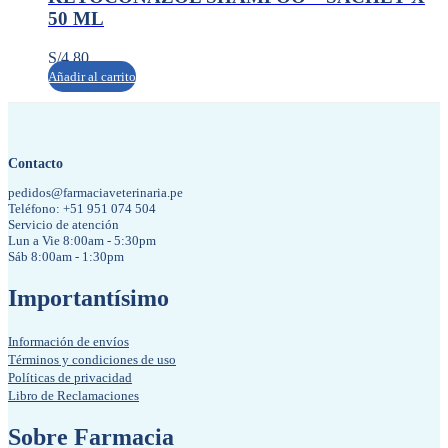
50 ML
S/
4.80
Añadir al carrito
Contacto
pedidos@farmaciaveterinaria.pe
Teléfono: +51 951 074 504
Servicio de atención
Lun a Vie 8:00am - 5:30pm
Sáb 8:00am - 1:30pm
Importantísimo
Información de envíos
Términos y condiciones de uso
Políticas de privacidad
Libro de Reclamaciones
Sobre Farmacia