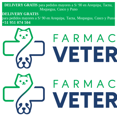
DELIVERY GRATIS
para pedidos mayores a S/ 90 en Arequipa, Tacna,
Moquegua, Cusco y Puno
DELIVERY GRATIS
para pedidos mayores a S/ 90 en Arequipa, Tacna, Moquegua, Cusco y Puno
+51 951 074 504